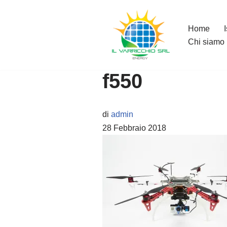
Vai
Home
Chi siamo
al
contenuto
f550
di
admin
28 Febbraio 2018