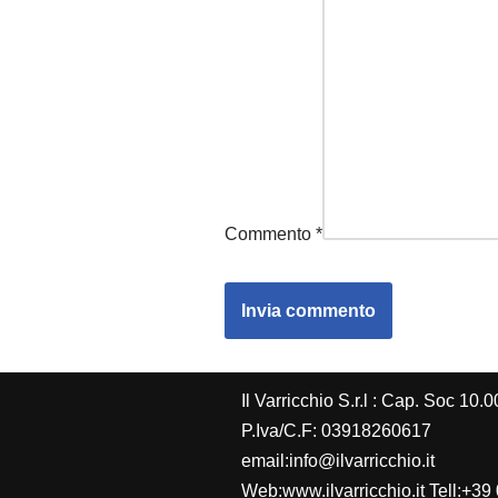
Commento
*
Il Varricchio S.r.l : Cap. Soc 10.
P.Iva/C.F: 03918260617
email:info@ilvarricchio.it
Web:www.ilvarricchio.it Tell:+39