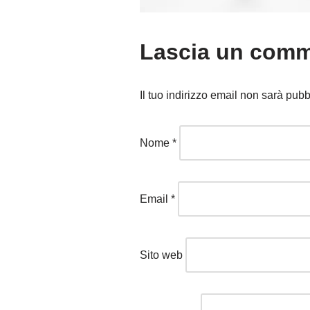
Lascia un com
Il tuo indirizzo email non sarà pubb
Nome
*
Email
*
Sito web