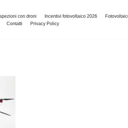
Ispezioni con droni
Incentivi fotovoltaico 2026
Fotovoltaic
Contatti
Privacy Policy