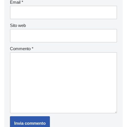
Email
*
Sito web
Commento
*