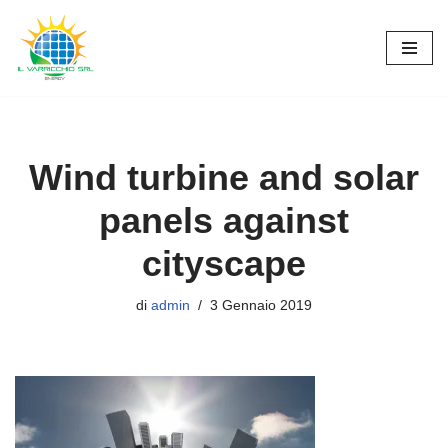
Vai
al
contenuto
Wind turbine and solar
panels against
cityscape
di
admin
3 Gennaio 2019